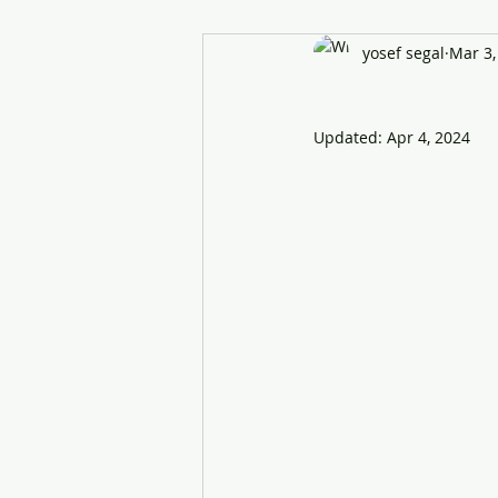
yosef segal
Mar 3,
Updated:
Apr 4, 2024