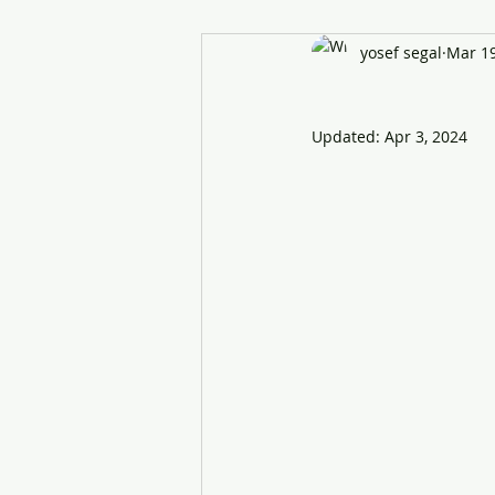
yosef segal
Mar 19
Updated:
Apr 3, 2024